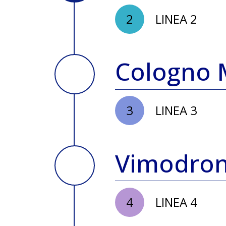
2
LINEA 2
Cologno 
3
LINEA 3
Vimodro
4
LINEA 4