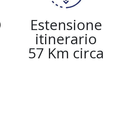
O
Estensione
itinerario
57 Km circa