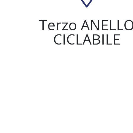
Terzo ANELL
CICLABILE