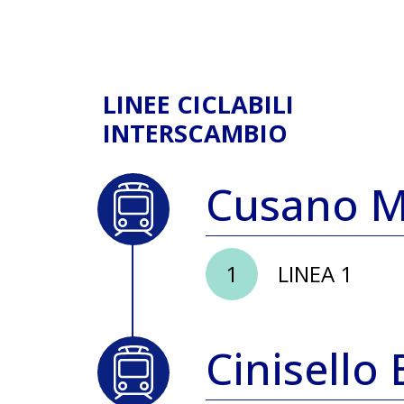
LINEE CICLABILI
INTERSCAMBIO
Cusano M
1
LINEA 1
Cinisello