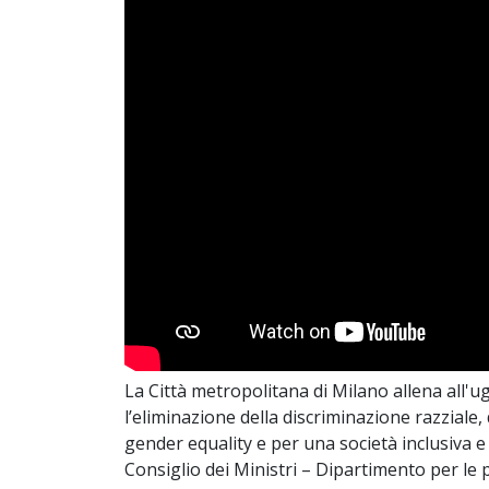
La Città metropolitana di Milano allena all'u
l’eliminazione della discriminazione razziale
gender equality e per una società inclusiva e
Consiglio dei Ministri – Dipartimento per le