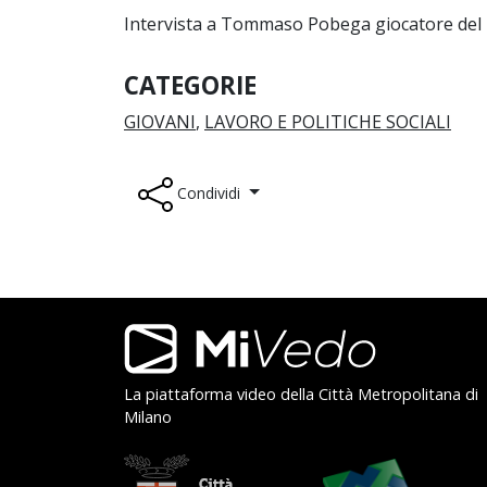
Intervista a Tommaso Pobega giocatore del
CATEGORIE
GIOVANI
,
LAVORO E POLITICHE SOCIALI
Condividi
Footer
La piattaforma video della Città Metropolitana di
Milano