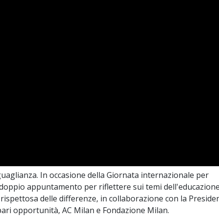
guaglianza. In occasione della Giornata internazionale per
, doppio appuntamento per riflettere sui temi dell'educazione
 rispettosa delle differenze, in collaborazione con la Preside
 pari opportunità, AC Milan e Fondazione Milan.