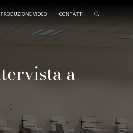
ONATO
O PRODUZIONE VIDEO
CONTATTI
tervista a