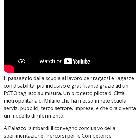
Il passaggio dalla scuola al lavoro per ragazzi e ragazze
con disabilità, più inclusivo e gratificante grazie ad un
PCTO tagliato su misura. Un progetto pilota di Città
metropolitana di Milano che ha messo in rete scuola,
servizi pubblici, terzo settore, imprese, e che ora diventa
un modello di riferimento.
A Palazzo Isimbardi il convegno conclusivo della
sperimentazione “Percorsi per le Competenze