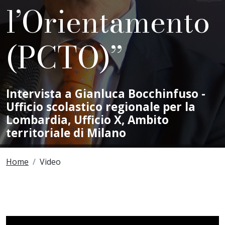
l’Orientamento
(PCTO)”
Intervista a Gianluca Bocchinfuso -
Ufficio scolastico regionale per la
Lombardia, Ufficio X, Ambito
territoriale di Milano
Breadcrumbs
Home
Video