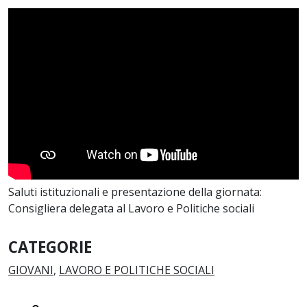
Saluti istituzionali e presentazione della giornata:
Consigliera delegata al Lavoro e Politiche sociali
CATEGORIE
GIOVANI
,
LAVORO E POLITICHE SOCIALI