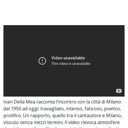
Ivan Della Mea racconta l’incontro con la città di Milano
dal 1950 ad oggi: travagliato, intenso, faticoso, poetico,
prolifico. Un rapporto, quello tra il cantautore e Milano,
vissuto senza mezzi termini. Il video rievoca atmosfere