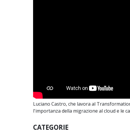
Luciano Castro, che lavora al Transformation
l'importanza della migrazione al cloud e le ca
CATEGORIE