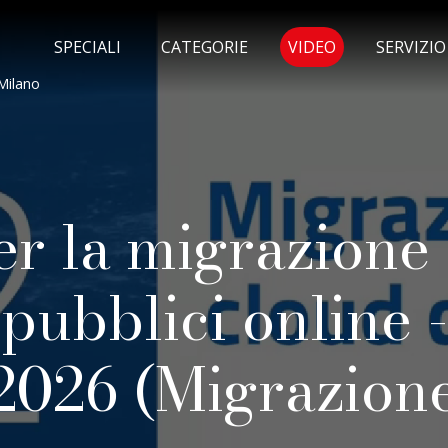
MENU SELEZI
SPECIALI
CATEGORIE
VIDEO
SERVIZI
Milano
er la migrazione
i pubblici online
2026 (Migrazione