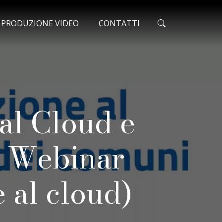
ONATO
O PRODUZIONE VIDEO
CONTATTI
 al Cloud e
 - Webinar
 al cloud)