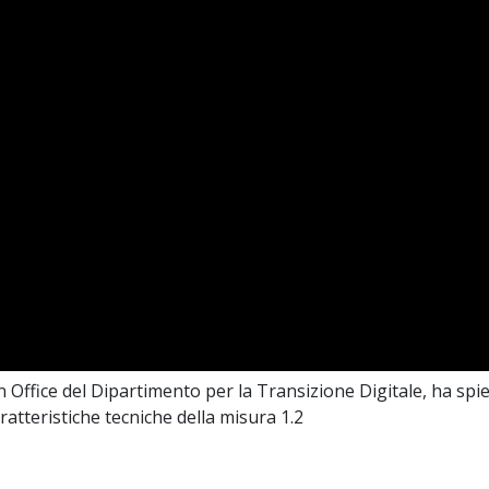
 Office del Dipartimento per la Transizione Digitale, ha spi
ratteristiche tecniche della misura 1.2