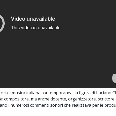
ri di musica italiana contemporanea, la figura di Luciano Ch
ità: compositore, ma anche docente, organizzatore, scrittore
iano i numerosi commenti sonori che realizzava per le produ