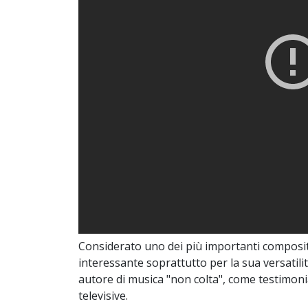
Considerato uno dei più importanti composito
interessante soprattutto per la sua versatil
autore di musica "non colta", come testimon
televisive.