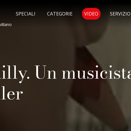
MENU SELEZI
SPECIALI
CATEGORIE
VIDEO
SERVIZI
Milano
lly. Un musicist
ler