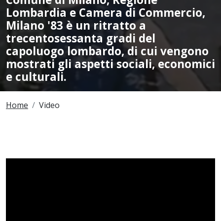
Lombardia e Camera di Commercio,
Milano '83 è un ritratto a
trecentosessanta gradi del
capoluogo lombardo, di cui vengono
mostrati gli aspetti sociali, economici
e culturali.
Breadcrumbs
Home
Video