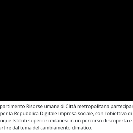
 Dipartimento Risorse umane di Città metropolitana partecipa
r la Repubblica Digitale Impresa sociale, con l'obiettivo di
inque Istituti superiori milanesi in un percorso di scoperta e
rtire dal tema del cambiamento climatico.