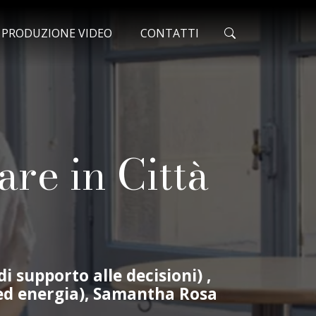
ONATO
O PRODUZIONE VIDEO
CONTATTI
re in Città
i supporto alle decisioni) ,
a ed energia), Samantha Rosa