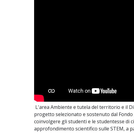
L'area Ambiente e tutela del territorio e il
progetto selezionato e sostenuto dal Fondo pe
coinvolgere gli studenti e le studentesse di c
approfondimento scientifico sulle STEM, a pa