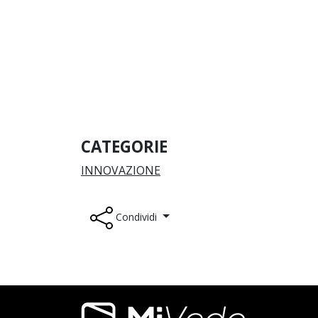
CATEGORIE
INNOVAZIONE
Condividi
Footer